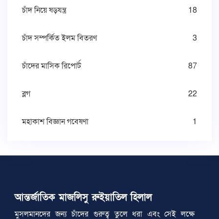
চাঁদ নিয়ে ষড়যন্ত্র
18
চাঁদ সম্পর্কিত ইলম বিতরণ
3
চাঁদের মাসিক রিপোর্ট
87
ব্লগ
22
মহাকাশ বিজ্ঞান গবেষণা
1
আন্তর্জাতিক মাজলিসু রুইয়াতিল হিলাল
মুসলমানদের জন্য চাঁদের গুরুত্ব তুলে ধরা এবং সেই লক্ষে