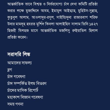
আন্তর্জাতিক ভাবে বিশ্বস্ত ও নির্ভরযোগ্য চাঁদ দেখা কমিটি প্রতিষ্ঠা
করার লক্ষে মুজাদ্দিদে আযম, ইমামুল আইম্মাহ, মুহিউস-সুন্নাহ,
কুতুবুল আলাম, আওলাদুর-রসুল, সাইয়্যিদুনা রাজারবাগ শরিফ
উনার মামদূহ হযরত মুর্শিদ কিবলা আলাইহিস সালাম তিনি ১৪২৭
হিজরী যিলহজ মাসে আন্তর্জাতিক মজলিসু রুইয়াতিল হিলাল
প্রতিষ্ঠা করেন।
সরাসরি লিঙ্ক
আমাদের সাফল্য
ব্লগ
চাঁদ গবেষণা
চাঁদ সম্পর্কিত ইলম বিতরণ
চাঁদের মাসিক রিপোর্ট
মহাকাশ বিজ্ঞান গবেষণা
সময় গণনা