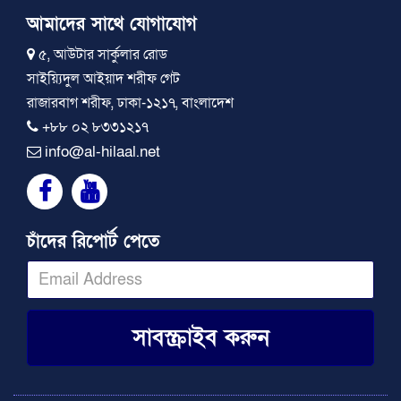
আমাদের সাথে যোগাযোগ
৫, আউটার সার্কুলার রোড
সাইয়্যিদুল আইয়াদ শরীফ গেট
রাজারবাগ শরীফ, ঢাকা-১২১৭, বাংলাদেশ
+৮৮ ০২ ৮৩৩১২১৭
info@al-hilaal.net
চাঁদের রিপোর্ট পেতে
সাবস্ক্রাইব করুন