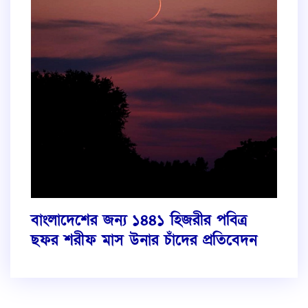
বাংলাদেশের জন্য ১৪৪১ হিজরীর পবিত্র
ছফর শরীফ মাস উনার চাঁদের প্রতিবেদন