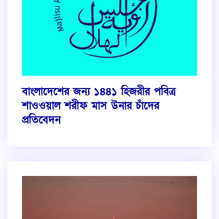
বাংলাদেশের জন্য ১৪৪১ হিজরীর পবিত্র
শাওওয়াল শরীফ মাস উনার চাঁদের
প্রতিবেদন