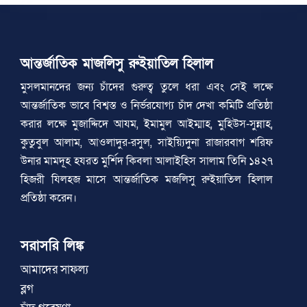
আন্তর্জাতিক মাজলিসু রুইয়াতিল হিলাল
মুসলমানদের জন্য চাঁদের গুরুত্ব তুলে ধরা এবং সেই লক্ষে
আন্তর্জাতিক ভাবে বিশ্বস্ত ও নির্ভরযোগ্য চাঁদ দেখা কমিটি প্রতিষ্ঠা
করার লক্ষে মুজাদ্দিদে আযম, ইমামুল আইম্মাহ, মুহিউস-সুন্নাহ,
কুতুবুল আলাম, আওলাদুর-রসুল, সাইয়্যিদুনা রাজারবাগ শরিফ
উনার মামদূহ হযরত মুর্শিদ কিবলা আলাইহিস সালাম তিনি ১৪২৭
হিজরী যিলহজ মাসে আন্তর্জাতিক মজলিসু রুইয়াতিল হিলাল
প্রতিষ্ঠা করেন।
সরাসরি লিঙ্ক
আমাদের সাফল্য
ব্লগ