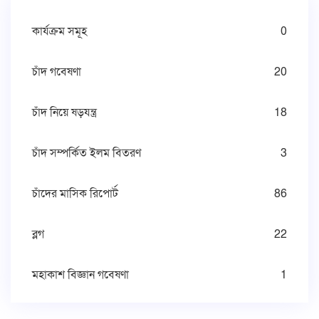
কার্যক্রম সমূহ
0
চাঁদ গবেষণা
20
চাঁদ নিয়ে ষড়যন্ত্র
18
চাঁদ সম্পর্কিত ইলম বিতরণ
3
চাঁদের মাসিক রিপোর্ট
86
ব্লগ
22
মহাকাশ বিজ্ঞান গবেষণা
1