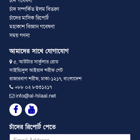
চাঁদ গবেষণা
চাঁদ সম্পর্কিত ইলম বিতরণ
চাঁদের মাসিক রিপোর্ট
মহাকাশ বিজ্ঞান গবেষণা
সময় গণনা
আমাদের সাথে যোগাযোগ
৫, আউটার সার্কুলার রোড
সাইয়্যিদুল আইয়াদ শরীফ গেট
রাজারবাগ শরীফ, ঢাকা-১২১৭, বাংলাদেশ
+৮৮ ০২ ৮৩৩১২১৭
info@al-hilaal.net
চাঁদের রিপোর্ট পেতে