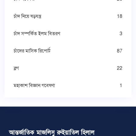
চাঁদ নিয়ে ষড়যন্ত্র
18
চাঁদ সম্পর্কিত ইলম বিতরণ
3
চাঁদের মাসিক রিপোর্ট
87
ব্লগ
22
মহাকাশ বিজ্ঞান গবেষণা
1
আন্তর্জাতিক মাজলিসু রুইয়াতিল হিলাল