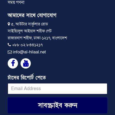
সময় গণনা
আমাদের সাথে যোগাযোগ
৫, আউটার সার্কুলার রোড
সাইয়্যিদুল আইয়াদ শরীফ গেট
রাজারবাগ শরীফ, ঢাকা-১২১৭, বাংলাদেশ
+৮৮ ০২ ৮৩৩১২১৭
info@al-hilaal.net
চাঁদের রিপোর্ট পেতে
সাবস্ক্রাইব করুন