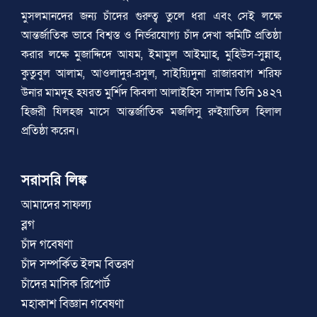
মুসলমানদের জন্য চাঁদের গুরুত্ব তুলে ধরা এবং সেই লক্ষে
আন্তর্জাতিক ভাবে বিশ্বস্ত ও নির্ভরযোগ্য চাঁদ দেখা কমিটি প্রতিষ্ঠা
করার লক্ষে মুজাদ্দিদে আযম, ইমামুল আইম্মাহ, মুহিউস-সুন্নাহ,
কুতুবুল আলাম, আওলাদুর-রসুল, সাইয়্যিদুনা রাজারবাগ শরিফ
উনার মামদূহ হযরত মুর্শিদ কিবলা আলাইহিস সালাম তিনি ১৪২৭
হিজরী যিলহজ মাসে আন্তর্জাতিক মজলিসু রুইয়াতিল হিলাল
প্রতিষ্ঠা করেন।
সরাসরি লিঙ্ক
আমাদের সাফল্য
ব্লগ
চাঁদ গবেষণা
চাঁদ সম্পর্কিত ইলম বিতরণ
চাঁদের মাসিক রিপোর্ট
মহাকাশ বিজ্ঞান গবেষণা