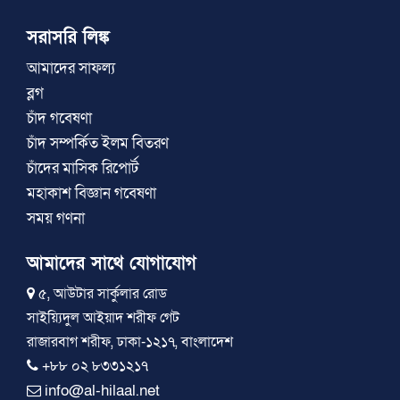
সরাসরি লিঙ্ক
আমাদের সাফল্য
ব্লগ
চাঁদ গবেষণা
চাঁদ সম্পর্কিত ইলম বিতরণ
চাঁদের মাসিক রিপোর্ট
মহাকাশ বিজ্ঞান গবেষণা
সময় গণনা
আমাদের সাথে যোগাযোগ
৫, আউটার সার্কুলার রোড
সাইয়্যিদুল আইয়াদ শরীফ গেট
রাজারবাগ শরীফ, ঢাকা-১২১৭, বাংলাদেশ
+৮৮ ০২ ৮৩৩১২১৭
info@al-hilaal.net