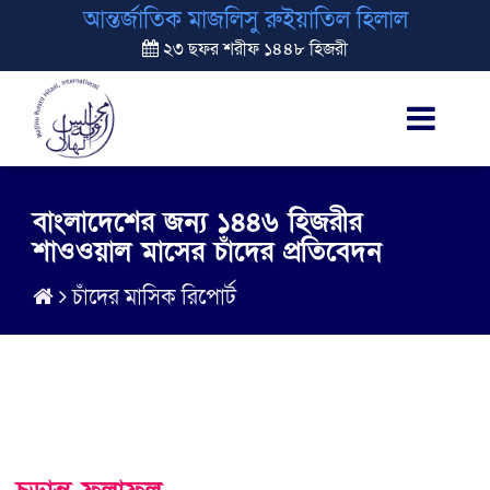
আন্তর্জাতিক মাজলিসু রুইয়াতিল হিলাল
২৩ ছফর শরীফ ১৪৪৮ হিজরী
বাংলাদেশের জন্য ১৪৪৬ হিজরীর
শাওওয়াল মাসের চাঁদের প্রতিবেদন
চাঁদের মাসিক রিপোর্ট