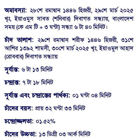
অমাবস্যা:
২৮শে রমাদ্বান ১৪৪৬ হিজরী, ২৯শে মার্চ ২০২৫
খৃঃ, ইয়াওমুস সাবত (শনিবার) দিবাগত সন্ধ্যায়, বাংলাদেশ
সময় (কে এম টি + ৩ ঘন্টা) সন্ধ্যা ৬ টা ৪০ মিনিট।
চাঁদ তালাশ:
২৯শে রমাদ্বান শরীফ ১৪৪৬ হিজরী, ৩১শে
আশির ১৩৯২ শামসী, ৩০শে মার্চ ২০২৫ খৃঃ, ইয়াওমুল আহাদ
(রোববার) দিবাগত সন্ধ্যায়
সূর্যাস্ত:
৬ টা ১৩ মিনিট
চন্দ্রাস্ত:
৭ টা ১৮ মিনিট
সূর্যাস্ত এবং চন্দ্রাস্তের পার্থক্য:
০১ ঘন্টা ০৪ মিনিট
চাঁদের বয়স:
প্রায় ৩২ ঘণ্টা ৩৩ মিনিট
চন্দ্রোজ্জলতা:
০১.৫২%
চাঁদের উচ্চতা:
১৩ ডিগ্রী ০৩ আর্ক মিনিট