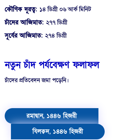
কৌণিক দূরত্ব:
১৪ ডিগ্রী ০৬ আর্ক মিনিট
চাঁদের আজিমাত:
২৭৭ ডিগ্রী
সূর্যের আজিমাত:
২৭৪ ডিগ্রী
নতুন চাঁদ পর্যবেক্ষণ ফলাফল
চাঁদের প্রতিবেদন জমা পড়েনি।
রমাদ্বান, ১৪৪৬ হিজরী
যিলক্বদ, ১৪৪৬ হিজরী