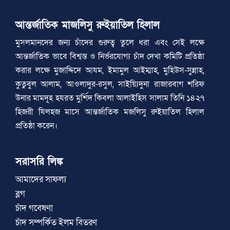
আন্তর্জাতিক মাজলিসু রুইয়াতিল হিলাল
মুসলমানদের জন্য চাঁদের গুরুত্ব তুলে ধরা এবং সেই লক্ষে
আন্তর্জাতিক ভাবে বিশ্বস্ত ও নির্ভরযোগ্য চাঁদ দেখা কমিটি প্রতিষ্ঠা
করার লক্ষে মুজাদ্দিদে আযম, ইমামুল আইম্মাহ, মুহিউস-সুন্নাহ,
কুতুবুল আলাম, আওলাদুর-রসুল, সাইয়্যিদুনা রাজারবাগ শরিফ
উনার মামদূহ হযরত মুর্শিদ কিবলা আলাইহিস সালাম তিনি ১৪২৭
হিজরী যিলহজ মাসে আন্তর্জাতিক মজলিসু রুইয়াতিল হিলাল
প্রতিষ্ঠা করেন।
সরাসরি লিঙ্ক
আমাদের সাফল্য
ব্লগ
চাঁদ গবেষণা
চাঁদ সম্পর্কিত ইলম বিতরণ