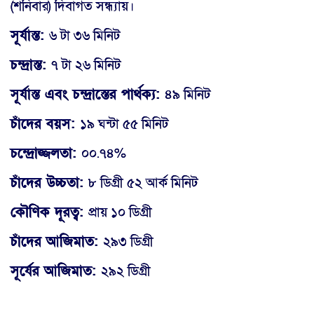
(শনিবার) দিবাগত সন্ধ্যায়।
সূর্যাস্ত:
৬ টা ৩৬ মিনিট
চন্দ্রাস্ত:
৭ টা ২৬ মিনিট
সূর্যাস্ত এবং চন্দ্রাস্তের পার্থক্য:
৪৯ মিনিট
চাঁদের বয়স:
১৯ ঘন্টা ৫৫ মিনিট
চন্দ্রোজ্জলতা:
০০.৭৪%
চাঁদের উচ্চতা:
৮ ডিগ্রী ৫২ আর্ক মিনিট
কৌণিক দূরত্ব:
প্রায় ১০ ডিগ্রী
চাঁদের আজিমাত:
২৯৩ ডিগ্রী
সূর্যের আজিমাত:
২৯২ ডিগ্রী