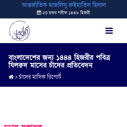
আন্তর্জাতিক মাজলিসু রুইয়াতিল হিলাল
২৩ ছফর শরীফ ১৪৪৮ হিজরী
বাংলাদেশের জন্য ১৪৪৪ হিজরীর পবিত্র
যিলক্বদ মাসের চাঁদের প্রতিবেদন
চাঁদের মাসিক রিপোর্ট