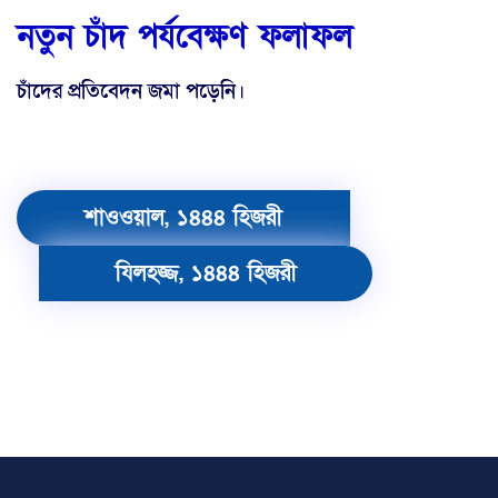
নতুন চাঁদ পর্যবেক্ষণ ফলাফল
চাঁদের প্রতিবেদন জমা পড়েনি।
শাওওয়াল, ১৪৪৪ হিজরী
যিলহজ্জ, ১৪৪৪ হিজরী