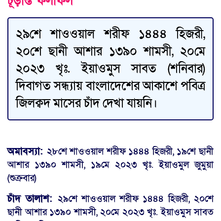
চূড়ান্ত ফলাফল
২৯শে শাওওয়াল শরীফ ১৪৪৪ হিজরী,
২০শে ছানী আশার ১৩৯০ শামসী, ২০মে
২০২৩ খৃঃ. ইয়াওমুস সাবত (শনিবার)
দিবাগত সন্ধ্যায় বাংলাদেশের আকাশে পবিত্র
জিলক্বদ মাসের চাঁদ দেখা যায়নি।
অমাবস্যা:
২৮শে শাওওয়াল শরীফ ১৪৪৪ হিজরী, ১৯শে ছানী
আশার ১৩৯০ শামসী, ১৯মে ২০২৩ খৃঃ. ইয়াওমুল জুমুয়া
(শুক্রবার)
চাঁদ তালাশ:
২৯শে শাওওয়াল শরীফ ১৪৪৪ হিজরী, ২০শে
ছানী আশার ১৩৯০ শামসী, ২০মে ২০২৩ খৃঃ. ইয়াওমুস সাবত