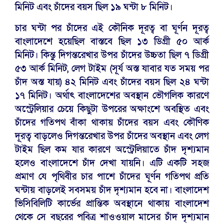
মিনিট এবং চাঁদের বয়স ছিল ১৯ ঘন্টা ৮ মিনিট।
চার ঘন্টা পর চাঁদের এই কৌনিক দূরত্ব বা ঘূর্ণন দূরত্ব
বাংলাদেশে হয়েছিল বাস্তবে ছিল ১৩ ডিগ্রী ৫০ আর্ক
মিনিট। কিন্তু দিগন্তরেখার উপর চাঁদের উচ্চতা ছিল ৭ ডিগ্রী
৫৩ আর্ক মিনিট, লেগ টাইম (সূর্য অস্ত যাবার যত সময় পর
চাঁদ অস্ত যায়) ৪২ মিনিট এবং চাঁদের বয়স ছিল ২৪ ঘন্টা
১৭ মিনিট। অর্থাৎ বাংলাদেশের অবস্থান ভৌগলিক কারণে
অস্ট্রেলিয়ার চেয়ে কিছুটা উপরের অক্ষাংশে অবস্থিত এবং
চাঁদের গতিপথ বাঁকা থাকায় চাঁদের বয়স এবং কৌণিক
দূরত্ব বাড়লেও দিগন্তরেখার উপর চাঁদের অবস্থান এবং লেগ
টাইম ছিল কম যার কারণে অস্ট্রেলিয়াতে চাঁদ দৃশ্যমান
হলেও বাংলাদেশে চাঁদ দেখা যায়নি। এটি একটি সহজ
প্রমাণ যে পৃথিবীর চার পাশে চাঁদের ঘূর্ণন গতিপথ প্রতি
ঘন্টায় বাড়লেই সবসময় চাঁদ দৃশ্যমান হবে না। বাংলাদেশ
ভিসিবিলিটি কার্ভের প্রান্তিক অবস্থানে থাকায় বাংলাদেশ
থেকে সে বছরের পবিত্র শাওওয়াল মাসের চাঁদ দৃশ্যমান