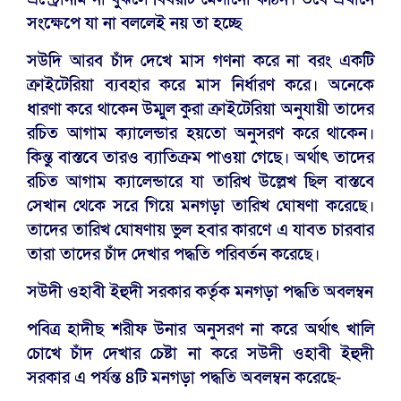
সংক্ষেপে যা না বললেই নয় তা হচ্ছে
সউদি আরব চাঁদ দেখে মাস গণনা করে না বরং একটি
ক্রাইটেরিয়া ব্যবহার করে মাস নির্ধারণ করে। অনেকে
ধারণা করে থাকেন উম্মুল কুরা ক্রাইটেরিয়া অনুযায়ী তাদের
রচিত আগাম ক্যালেন্ডার হয়তো অনুসরণ করে থাকেন।
কিন্তু বাস্তবে তারও ব্যাতিক্রম পাওয়া গেছে। অর্থাৎ তাদের
রচিত আগাম ক্যালেন্ডারে যা তারিখ উল্লেখ ছিল বাস্তবে
সেখান থেকে সরে গিয়ে মনগড়া তারিখ ঘোষণা করেছে।
তাদের তারিখ ঘোষণায় ভুল হবার কারণে এ যাবত চারবার
তারা তাদের চাঁদ দেখার পদ্ধতি পরিবর্তন করেছে।
সউদী ওহাবী ইহুদী সরকার কর্তৃক মনগড়া পদ্ধতি অবলম্বন
পবিত্র হাদীছ শরীফ উনার অনুসরণ না করে অর্থাৎ খালি
চোখে চাঁদ দেখার চেষ্টা না করে সউদী ওহাবী ইহুদী
সরকার এ পর্যন্ত ৪টি মনগড়া পদ্ধতি অবলম্বন করেছে-