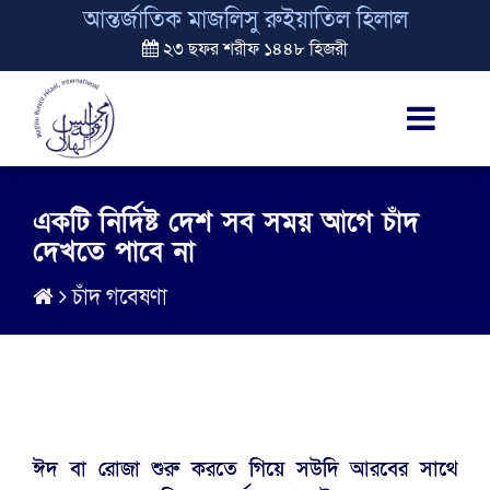
আন্তর্জাতিক মাজলিসু রুইয়াতিল হিলাল
২৩ ছফর শরীফ ১৪৪৮ হিজরী
একটি নির্দিষ্ট দেশ সব সময় আগে চাঁদ
দেখতে পাবে না
চাঁদ গবেষণা
ঈদ বা রোজা শুরু করতে গিয়ে সউদি আরবের সাথে