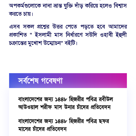
অপকর্মগুলোকে নানা ভ্রান্ত যুক্তি দাঁড় করিয়ে হলেও বিশ্বাস
করতে চায়।
এসব সকল প্রশ্নের উত্তর পেতে পড়তে হবে আমাদের
প্রকাশিত “ ইসলামী মাস নির্ধারণে সউদি ওহাবী ইহুদী
চক্রান্তের মুখোশ উম্মোচন” বইটি।
সর্বশেষ গবেষণা
বাংলাদেশের জন্য ১৪৪৮ হিজরীর পবিত্র রবীউল
আউওয়াল শরীফ মাস উনার চাঁদের প্রতিবেদন
বাংলাদেশের জন্য ১৪৪৮ হিজরীর পবিত্র ছফর
মাসের চাঁদের প্রতিবেদন