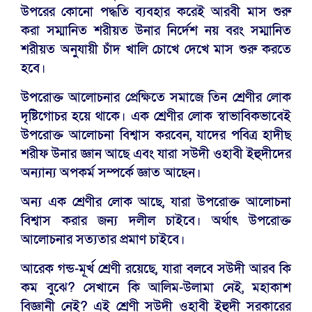
উপরের কোনো পদ্ধতি ব্যবহার করেই আরবী মাস শুরু
করা সম্মানিত শরীয়ত উনার নির্দেশ নয় বরং সম্মানিত
শরীয়ত অনুযায়ী চাঁদ খালি চোখে দেখে মাস শুরু করতে
হবে।
উপরোক্ত আলোচনার প্রেক্ষিতে সমাজে তিন শ্রেণীর লোক
দৃষ্টিগোচর হয়ে থাকে। এক শ্রেণীর লোক স্বাভাবিকভাবেই
উপরোক্ত আলোচনা বিশ্বাস করবেন, যাদের পবিত্র হাদীছ
শরীফ উনার জ্ঞান আছে এবং যারা সউদী ওহাবী ইহুদীদের
অন্যান্য অপকর্ম সম্পর্কে জ্ঞাত আছেন।
অন্য এক শ্রেণীর লোক আছে, যারা উপরোক্ত আলোচনা
বিশ্বাস করার জন্য দলীল চাইবে। অর্থাৎ উপরোক্ত
আলোচনার সত্যতার প্রমাণ চাইবে।
আরেক গন্ড-মূর্খ শ্রেণী রয়েছে, যারা বলবে সউদী আরব কি
কম বুঝে? সেখানে কি আলিম-উলামা নেই, মহাকাশ
বিজ্ঞানী নেই? এই শ্রেণী সউদী ওহাবী ইহুদী সরকারের