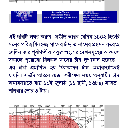
এই ছবিটি লক্ষ্য করুন। সউদি আরব যেদিন ১৪৪২ হিজরি
সনের পবিত্র যিলহজ্জ মাসের চাঁদ তালাশের প্রহশন করেছে
সেদিন তার পূর্বাঞ্চলীয় সবুজ অংশের দেশসমূহের আকাশে
সকালে পুরোনো যিলকদ মাসের চাঁদ দৃশ্যমান হয়েছে ।
এর দ্বারা প্রমাণিত হয় যিলকদের চাঁদ অমাবস্যাতেই
যায়নি। সউদি আরবে (মক্কা শরীফের সময় অনুযায়ী) চাঁদ
অমাবস্যাতে যায় ১০ই জুলাই (১১ ছানী, ১৩৮৯) সাবত ,
শনিবার ভোর ৩ টায়।