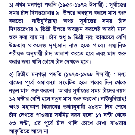
১) প্রথম মনগড়া পদ্ধতি (১৯৫০-১৯৭২ ঈসায়ী) : সূর্যাস্তের
সময় চাঁদ দিগন্তরেখার ৯ উপরে অবস্থান করলে মাস শুরু
করতো। নাঊযুবিল্লাহ! অথচ সূর্যাস্তের সময় চাঁদ
দিগন্তরেখার ৯ ডিগ্রী উপরে অবস্থান করলেই আরবী মাস
শুরু করা যায় না। চাঁদ শুধু ৯ ডিগ্রী নয়; তারচেয়ে বেশি
উচ্চতায় থাকলেও দৃশ্যমান নাও হতে পারে। সম্মানিত
শরীয়ত অনুযায়ী চাঁদ তালাশ করতে হবে এবং মাস শুরু
করার জন্য খালি চোখে চাঁদ দেখতে হবে।
২) দ্বিতীয় মনগড়া পদ্ধতি (১৯৭৩-১৯৯৮ ঈসায়ী) : মধ্য
রাতের পূর্বে অমাবস্যা সংঘটিত হলে পরের দিন থেকে
নতুন মাস শুরু করতো। আবার সূর্যাস্তের সময় চাঁদের বয়স
১২ ঘণ্টার বেশি হলে নতুন মাস শুরু করতো। নাঊযুবিল্লাহ!
অথচ মহাকাশ বিজ্ঞানের তথ্যানুযায়ী ২৯তম দিন শেষে
চাঁদ দেখতে পাওয়ার সর্বনিম্ন বয়স হলো ১৭ ঘন্টা থেকে
২৩ ঘণ্টা, এর পূর্বে চাঁদ খালি চোখে দেখা যাওয়ার
আকৃতিতে আসে না।