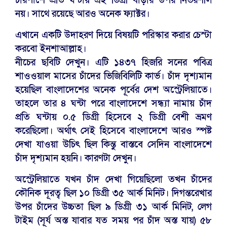
চারপাশে প্রতি ঘন্টায় এই ডিগ্রী বাড়ার উপর নির্ভরশীল
নয়। সাথে রয়েছে আরও অনেক ফ্যাক্টর।
এখানে একটি উদাহরণ দিয়ে বিষয়টি পরিস্কার করার চেস্টা
করবো ইনশাআল্লাহ।
নীচের ছবিটি দেখুন। এটি ১৪৩৭ হিজরি সনের পবিত্র
শাওওয়াল মাসের চাঁদের ভিজিবিলিটি কার্ভ। চাঁদ দৃশ্যমান
হয়েছিল বাংলাদেশের অনেক পূর্বের দেশ অস্ট্রেলিয়াতে।
তাহলে তার ৪ ঘন্টা পরে বাংলাদেশে সন্ধ্যা নামায় চাঁদ
প্রতি ঘন্টায় ০.৫ ডিগ্রী হিসেবে ২ ডিগ্রী বেশী ভ্রমণ
করেছিলো। অর্থাৎ সেই হিসেবে বাংলাদেশে আরও স্পষ্ট
দেখা যাওয়া উচিৎ ছিল কিন্তু বাস্তবে সেদিন বাংলাদেশে
চাঁদ দৃশ্যমান হয়নি। কারণটা দেখুন।
অস্ট্রেলিয়াতে যখন চাঁদ দেখা গিয়েছিলো তখন চাঁদের
কৌনিক দূরত্ব ছিল ১০ ডিগ্রী ৩৫ আর্ক মিনিট। দিগন্তরেখার
উপর চাঁদের উচ্চতা ছিল ৯ ডিগ্রী ৩১ আর্ক মিনিট, লেগ
টাইম (সূর্য অস্ত যাবার যত সময় পর চাঁদ অস্ত যায়) ৫৮