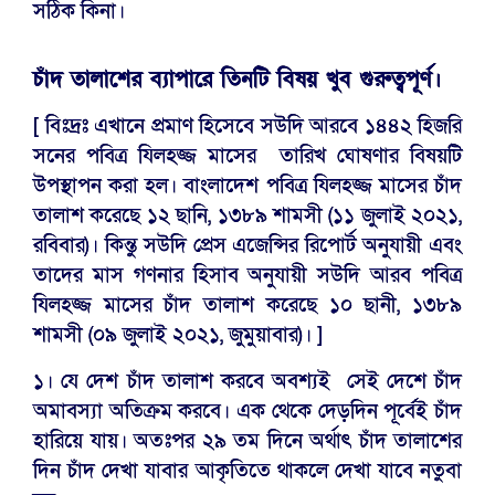
সঠিক কিনা।
চাঁদ তালাশের ব্যাপারে তিনটি বিষয় খুব গুরুত্বপূর্ণ।
[ বিঃদ্রঃ এখানে প্রমাণ হিসেবে সউদি আরবে ১৪৪২ হিজরি
সনের পবিত্র যিলহজ্জ মাসের তারিখ ঘোষণার বিষয়টি
উপস্থাপন করা হল। বাংলাদেশ পবিত্র যিলহজ্জ মাসের চাঁদ
তালাশ করেছে ১২ ছানি, ১৩৮৯ শামসী (১১ জুলাই ২০২১,
রবিবার)। কিন্তু সউদি প্রেস এজেন্সির রিপোর্ট অনুযায়ী এবং
তাদের মাস গণনার হিসাব অনুযায়ী সউদি আরব পবিত্র
যিলহজ্জ মাসের চাঁদ তালাশ করেছে ১০ ছানী, ১৩৮৯
শামসী (০৯ জুলাই ২০২১, জুমুয়াবার)। ]
১। যে দেশ চাঁদ তালাশ করবে অবশ্যই সেই দেশে চাঁদ
অমাবস্যা অতিক্রম করবে। এক থেকে দেড়দিন পূর্বেই চাঁদ
হারিয়ে যায়। অতঃপর ২৯ তম দিনে অর্থাৎ চাঁদ তালাশের
দিন চাঁদ দেখা যাবার আকৃতিতে থাকলে দেখা যাবে নতুবা