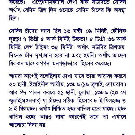
করেছে। এস্ট্রোনমিক্যালি দেখা যাক সউদিতে সেদিন
অর্থাৎ যেদিন ত্রিশ দিন গুনেছে সেদিন চাঁদের কি অবস্থা
ছিল।
সেদিন চাঁদের বয়স ছিল ১৬ ঘন্টা ০৯ মিনিট, কৌনিক
দূরত্বঃ ৭ ডিগ্রী ৫ আর্ক মিনিট, উচ্চতাঃ ৫ ডিগ্রী ৩৬ আর্ক
মিনিট, লেগ টাইমঃ ৩৫ মিনিট। অর্থাৎ সউদির ত্রিশতম
দিনেও চাঁদ দৃশ্যমান হবে না এবং হয়নি। অর্থাৎ তাদের
যিলকদ মাসের গণনা মনগড়াভাবে হিসেব করেছে।
আমরা আগেই বলেছিলাম দেখা যাবে তারা আরাফা করবে
২০ ছানী, ইস্নাইনীল আযীম, ১৩৮৯ (১৯ জুলাই, সোমবার )
আর ঈদ পালন করবে ২১ ছানী, ছুলাছা ,১৩৮৯ (২০ শে
জুলাই,মঙ্গলবার) যা চাঁদের সঠিক হিসেবে ৮ ই যিলহজ্জ ও
৯ ই যিলহজ্জ। অর্থাৎ নিশ্চিত হজ্জ বাতিল হতে যাচ্ছে। হজ্জ
বাতিল হচ্ছে আরও নানা কারণেই তবে তা এখানে
আলোচ্য বিষয় নয়।