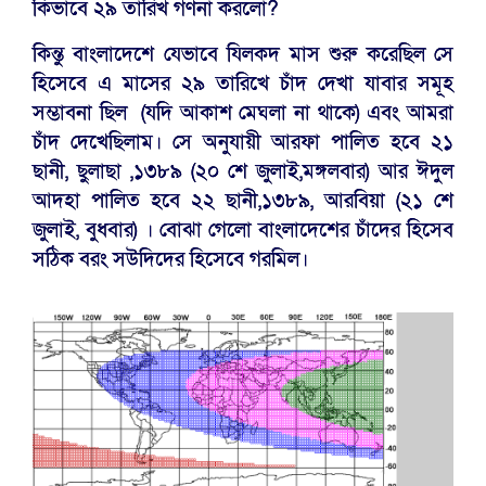
কিভাবে ২৯ তারিখ গণনা করলো?
কিন্তু বাংলাদেশে যেভাবে যিলকদ মাস শুরু করেছিল সে
হিসেবে এ মাসের ২৯ তারিখে চাঁদ দেখা যাবার সমূহ
সম্ভাবনা ছিল (যদি আকাশ মেঘলা না থাকে) এবং আমরা
চাঁদ দেখেছিলাম। সে অনুযায়ী আরফা পালিত হবে ২১
ছানী, ছুলাছা ,১৩৮৯ (২০ শে জুলাই,মঙ্গলবার) আর ঈদুল
আদহা পালিত হবে ২২ ছানী,১৩৮৯, আরবিয়া (২১ শে
জুলাই, বুধবার) । বোঝা গেলো বাংলাদেশের চাঁদের হিসেব
সঠিক বরং সউদিদের হিসেবে গরমিল।