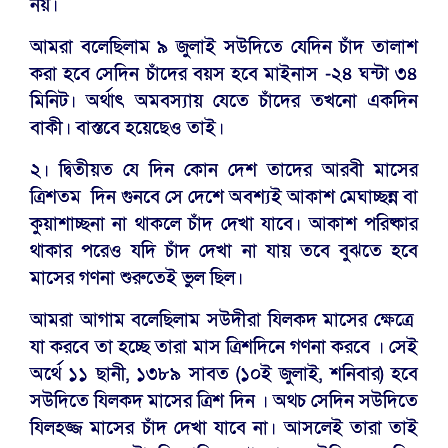
নয়।
আমরা বলেছিলাম ৯ জুলাই সউদিতে যেদিন চাঁদ তালাশ
করা হবে সেদিন চাঁদের বয়স হবে মাইনাস -২৪ ঘন্টা ৩৪
মিনিট। অর্থাৎ অমবস্যায় যেতে চাঁদের তখনো একদিন
বাকী। বাস্তবে হয়েছেও তাই।
২। দ্বিতীয়ত যে দিন কোন দেশ তাদের আরবী মাসের
ত্রিশতম দিন গুনবে সে দেশে অবশ্যই আকাশ মেঘাচ্ছন্ন বা
কুয়াশাচ্ছনা না থাকলে চাঁদ দেখা যাবে। আকাশ পরিষ্কার
থাকার পরেও যদি চাঁদ দেখা না যায় তবে বুঝতে হবে
মাসের গণনা শুরুতেই ভুল ছিল।
আমরা আগাম বলেছিলাম সউদীরা যিলকদ মাসের ক্ষেত্রে
যা করবে তা হচ্ছে তারা মাস ত্রিশদিনে গণনা করবে । সেই
অর্থে ১১ ছানী, ১৩৮৯ সাবত (১০ই জুলাই, শনিবার) হবে
সউদিতে যিলকদ মাসের ত্রিশ দিন । অথচ সেদিন সউদিতে
যিলহজ্জ মাসের চাঁদ দেখা যাবে না। আসলেই তারা তাই