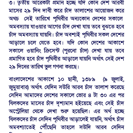
৩। তৃতীয় আরেকটা প্রমান হচ্ছে যদি কোন দেশ আরবী
মাসের ২৯ দিন দাবী করে চাঁদ তালাশের আয়োজন করে
অথচ সেই তারিখে পৃথিবীর অন্যকোন দেশের সকালে
অমবস্যায় যাওয়ার আগের চাঁদ দেখা যায় তবে বুঝতে হবে
চাঁদ অমবস্যায় যায়নি। চাঁদ অবশ্যই পৃথিবীর সকল দেশের
আড়ালে চলে যেতে হবে। যদি কোন দেশের আকাশে
সকালে ওয়ানিং ক্রিসেন্ট (পুরনো চাঁদ) দেখা যায় তবে
প্রমাণিত হবে চাঁদ পৃথিবীর আড়ালে যায়নি অর্থাৎ সেই দেশ
২৯ দিনের তারিখ ভুল গণনা করছে।
বাংলাদেশের আকাশে ১০ ছানী, ১৩৮৯ (৯ জুলাই,
জুমুয়াবার) অর্থাৎ যেদিন সউরি আরব চাঁদ তালাশ করেছে
সেদিন আমাদের দেশের সকালে ভোর ৪ টা ৩০ এর পর
যিলকদের মাসের চাঁদ দৃশ্যমান হইয়েছে এবং সেই চাঁদ
অস্ট্রেলিয়া থেকে দেখা শুরু হয়েছিল। এর অর্থ হচ্ছে
যিলকদের চাঁদ সেদিন পৃথিবীর আড়ালেই যায়নি, অর্থাৎ চাঁদ
অমবশ্যাতেই পৌঁছেনি তাহলে সউদি আরব সেদিন