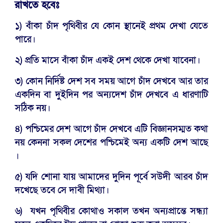
রাখতে হবেঃ
১) বাঁকা চাঁদ পৃথিবীর যে কোন স্থানেই প্রথম দেখা যেতে
পারে।
২) প্রতি মাসে বাঁকা চাঁদ একই দেশ থেকে দেখা যাবেনা।
৩) কোন নির্দিষ্ট দেশ সব সময় আগে চাঁদ দেখবে আর তার
একদিন বা দুইদিন পর অন্যদেশ চাঁদ দেখবে এ ধারণাটি
সঠিক নয়।
৪) পশ্চিমের দেশ আগে চাঁদ দেখবে এটি বিজ্ঞানসম্মত কথা
নয় কেননা সকল দেশের পশ্চিমেই অন্য একটি দেশ আছে
।
৫) যদি শোনা যায় আমাদের দুদিন পূর্বে সউদী আরব চাঁদ
দখেছে তবে সে দাবী মিথ্যা।
৬) যখন পৃথিবীর কোথাও সকাল তখন অন্যপ্রান্তে সন্ধ্যা