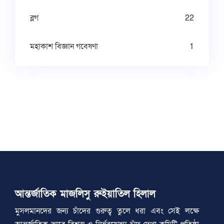
ব্লগ
22
মহাকাশ বিজ্ঞান গবেষণা
1
আন্তর্জাতিক মাজলিসু রুইয়াতিল হিলাল
মুসলমানদের জন্য চাঁদের গুরুত্ব তুলে ধরা এবং সেই লক্ষে