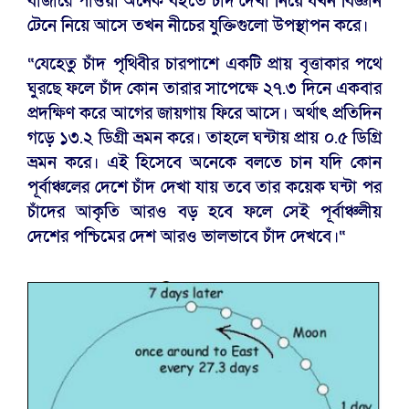
বাজারে পাওয়া অনেক বইতে চাঁদ দেখা নিয়ে যখন বিজ্ঞান
টেনে নিয়ে আসে তখন নীচের যুক্তিগুলো উপস্থাপন করে।
“যেহেতু চাঁদ পৃথিবীর চারপাশে একটি প্রায় বৃত্তাকার পথে
ঘুরছে ফলে চাঁদ কোন তারার সাপেক্ষে ২৭.৩ দিনে একবার
প্রদক্ষিণ করে আগের জায়গায় ফিরে আসে। অর্থাৎ প্রতিদিন
গড়ে ১৩.২ ডিগ্রী ভ্রমন করে। তাহলে ঘন্টায় প্রায় ০.৫ ডিগ্রি
ভ্রমন করে। এই হিসেবে অনেকে বলতে চান যদি কোন
পূর্বাঞ্চলের দেশে চাঁদ দেখা যায় তবে তার কয়েক ঘন্টা পর
চাঁদের আকৃতি আরও বড় হবে ফলে সেই পূর্বাঞ্চলীয়
দেশের পশ্চিমের দেশ আরও ভালভাবে চাঁদ দেখবে।“