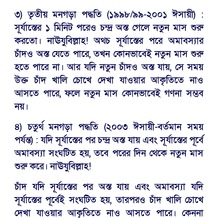
৩) তৃতীয় মনগড়া পদ্ধতি (১৯৯৮/৯৯-২০০১ ঈসায়ী) :
সূর্যাস্তের ১ মিনিট পরেও চন্দ্র অস্ত গেলে নতুন মাস শুরু
করতো। নাঊযুবিল্লাহ! অথচ সূর্যাস্তের পরে অমাবস্যার
চাঁদও অস্ত যেতে পারে, তখন কোনভাবেই নতুন মাস শুরু
হতে পারে না। আর যদি নতুন চাঁদও অস্ত যায়, সে সময়
উক্ত চাঁদ খালি চোখে দেখা যাওয়ার আকৃতিতে নাও
আসতে পারে, ফলে নতুন মাস কোনভাবেই গণনা সম্ভব
নয়।
৪) চতুর্থ মনগড়া পদ্ধতি (২০০৩ ঈসায়ী-বর্তমান সময়
পর্যন্ত) : যদি সূর্যাস্তের পর চন্দ্র অস্ত যায় এবং সূর্যাস্তের পূর্বে
অমাবস্যা সংঘটিত হয়, তবে পরের দিন থেকে নতুন মাস
শুরু করে। নাঊযুবিল্লাহ!
চাঁদ যদি সূর্যাস্তের পর অস্ত যায় এবং অমাবস্যা যদি
সূর্যাস্তের পূর্বেই সংঘটিত হয়, তারপরও চাঁদ খালি চোখে
দেখা যাওয়ার আকৃতিতে নাও আসতে পারে। কেননা