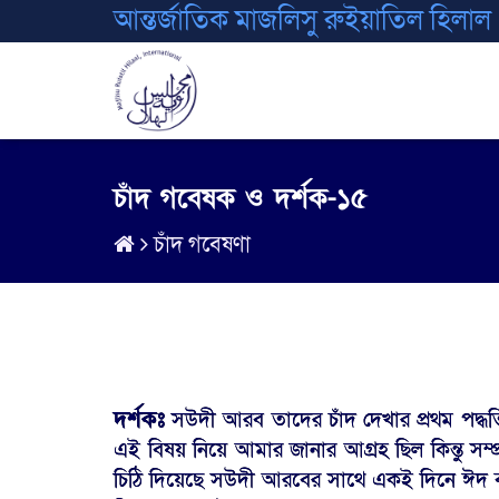
আন্তর্জাতিক মাজলিসু রুইয়াতিল হিলাল
চাঁদ গবেষক ও দর্শক-১৫
চাঁদ গবেষণা
দর্শকঃ
সউদী আরব তাদের চাঁদ দেখার প্রথম পদ্ধত
এই বিষয় নিয়ে আমার জানার আগ্রহ ছিল কিন্তু সম্প্
চিঠি দিয়েছে সউদী আরবের সাথে একই দিনে ঈদ ব