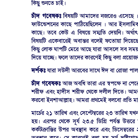
কিছু শুনতে চাই।
চাঁদ গবেষকঃ
বিষয়টি আমাদের নজরেও এসেছে । জান
ফাউন্ডেশনের কাছে পাঠিয়েছিলেন । আর ইসলামিক
কাছে। তবে কেউ এ বিষয়ে সম্মতি দেয়নি। অর্থ
বিষয়টি একেবারেই অবান্তর বলেই ফতোয়া দিয়েছ
কিছু লোক ঘাপটি মেরে আছে যারা আসলে সব সময় সউ
দিয়ে যাচ্ছে। ফলে তাদের কারণেই কিছু বলা প্রয়োজ
দর্শকঃ
যারা সউদী আরবের সাথে ঈদ বা রোজা পা
চাঁদ গবেষকঃ
আজ অবধি তারা এর স্বপক্ষে না পেরেছ
শরীফ এবং হাদীস শরীফ থেকে দলীল দিতে। আমরা
করবো ইনশাআল্লাহ। আমরা প্রথমেই বলবো প্রতি মা
মার্চের ২১ তারিখ এবং সেপ্টেম্বরের ২৩ তারিখ যখন
হয়। এরপর থেকে সূর্য ২৩.৫ ডিগ্রি পর্যন্ত উত্তর
কর্কটক্রান্তির উপর অবস্থান করে এবং ডিসেম্বরের ২