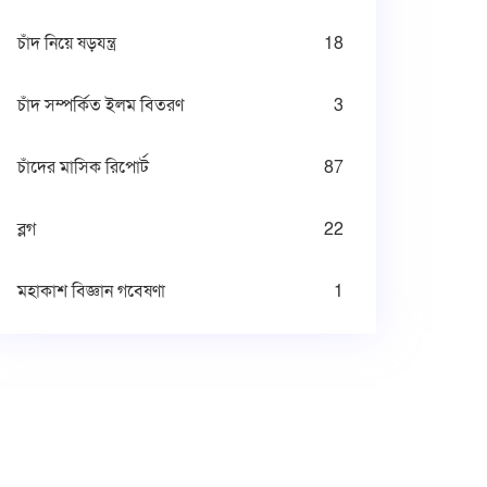
চাঁদ নিয়ে ষড়যন্ত্র
18
চাঁদ সম্পর্কিত ইলম বিতরণ
3
চাঁদের মাসিক রিপোর্ট
87
ব্লগ
22
মহাকাশ বিজ্ঞান গবেষণা
1