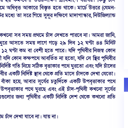
 হয় কম-বেশী উত্তর-দক্ষিণ দ্রাঘিমাংশ বরাবর। কিন্তু চাঁদ
ে অধিবৃত্ত আকারে বিস্তৃত হতে থাকে। মার্চে উত্তরে (যেমন-
 মধ্যে তা সরে গিয়ে সুদূর দক্ষিণে মাদাগাস্কার, নিউজিল্যান্ড
ষ্ট) কখনো সব সময় প্রথমে চাঁদ দেখতে পারবে না। আমরা জানি,
বার ঘুরে আসতে সময় লাগে গড়ে ২৯ দিন ১২ ঘণ্টা ৪৪ মিনিট
য় ১২ ঘণ্টা কম বা বেশী হতে পারে। যদি পৃথিবীর নিজস্ব কোন
িবী যদি কোন কক্ষপথে আবর্তিত না হতো, যদি সে স্থির পৃথিবীর
নির্দিষ্ট গতি নিয়ে সঠিক বৃত্তাকার পথে ঘুরতো এবং যদি চাঁদের
ীর একটি নির্দিষ্ট স্থান থেকে প্রতি মাসে চাঁদকে দেখা যেতো।
বাঁকা হয়ে, আবার সূর্যের চতুর্দিকে একটি উপবৃত্তাকার পথে
 উপবৃত্তাকার পথে ঘুরছে এবং এই চাঁদ-পৃথিবী কখনো সূর্যের
োর জন্য পৃথিবীর একটি নির্দিষ্ট দেশ থেকে কখনো প্রতি
 চাঁদ দেখা যাবে না। যায় না।