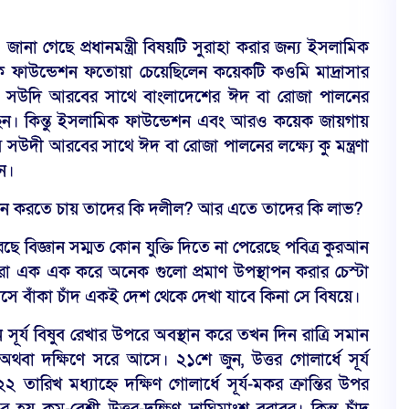
া গেছে প্রধানমন্ত্রী বিষয়টি সুরাহা করার জন্য ইসলামিক
 ফাউন্ডেশন ফতোয়া চেয়েছিলেন কয়েকটি কওমি মাদ্রাসার
াৎ সউদি আরবের সাথে বাংলাদেশের ঈদ বা রোজা পালনের
েন। কিন্তু ইসলামিক ফাউন্ডেশন এবং আরও কয়েক জায়গায়
দী আরবের সাথে ঈদ বা রোজা পালনের লক্ষ্যে কু মন্ত্রণা
ন।
লন করতে চায় তাদের কি দলীল? আর এতে তাদের কি লাভ?
ে বিজ্ঞান সম্মত কোন যুক্তি দিতে না পেরেছে পবিত্র কুরআন
 এক এক করে অনেক গুলো প্রমাণ উপস্থাপন করার চেস্টা
সে বাঁকা চাঁদ একই দেশ থেকে দেখা যাবে কিনা সে বিষয়ে।
 সূর্য বিষুব রেখার উপরে অবস্থান করে তখন দিন রাত্রি সমান
ে অথবা দক্ষিণে সরে আসে। ২১শে জুন, উত্তর গোলার্ধে সূর্য
২ তারিখ মধ্যাহ্নে দক্ষিণ গোলার্ধে সূর্য-মকর ক্রান্তির উপর