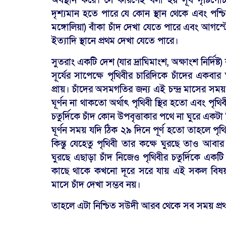
অবস্থান করে। সে কারণেই বলা হয় সূর্য দৃষ্টিগোচর
দৃশ্যমান হতে পারে যে কোন স্থান থেকে এবং পশ্চিম
মঙ্গোলিয়া) বাঁকা চাঁদ দেখা যেতে পারে এবং আগস্টের
ইত্যাদি স্থানে প্রথম দেখা যেতে পারে।
সুতরাং একটি দেশ (যার দ্রাঘিমাংশ, অক্ষাংশ নির্দি
সূর্যের সাপেক্ষে পৃথিবীর চারিদিকে চাঁদের এক
প্রায়। চাঁদের অসমগতির জন্য এই চন্দ্র মাসের সম
ঘূর্ণন না থাকতো অর্থাৎ পৃথিবী স্থির হতো এবং পৃথ
চতুর্দিকে চাঁদ কোন উপবৃত্তাকার পথে না ঘুরে একটা 
ঘূর্ণন সময় যদি ঠিক ২৯ দিনে পূর্ণ হতো তাহলে পৃথিব
কিন্তু যেহেতু পৃথিবী তার কক্ষে ঘুরছে তাও আবার 
ঘুরছে এছাড়া চাঁদ নিজেও পৃথিবীর চতুর্দিকে একটি
কাছে থাকে কখনো দূরে সরে যায় এই সকল বিষয়গুল
মাসে চাঁদ দেখা সম্ভব নয়।
তাহলে এটা নিশ্চিত সউদী আরব থেকে সব সময় প্রথম