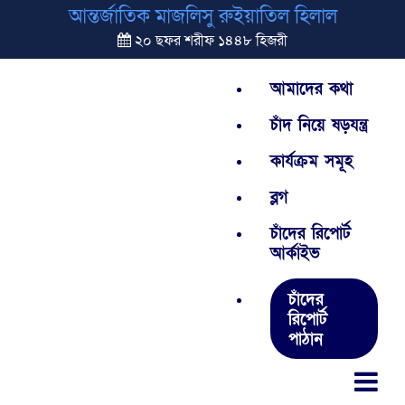
আন্তর্জাতিক মাজলিসু রুইয়াতিল হিলাল
২০ ছফর শরীফ ১৪৪৮ হিজরী
আমাদের কথা
চাঁদ নিয়ে ষড়যন্ত্র
কার্যক্রম সমূহ
ব্লগ
চাঁদের রিপোর্ট
আর্কাইভ
চাঁদের
রিপোর্ট
পাঠান