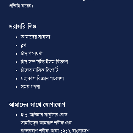
প্রতিষ্ঠা করেন।
সরাসরি লিঙ্ক
আমাদের সাফল্য
ব্লগ
চাঁদ গবেষণা
চাঁদ সম্পর্কিত ইলম বিতরণ
চাঁদের মাসিক রিপোর্ট
মহাকাশ বিজ্ঞান গবেষণা
সময় গণনা
আমাদের সাথে যোগাযোগ
৫, আউটার সার্কুলার রোড
সাইয়্যিদুল আইয়াদ শরীফ গেট
রাজারবাগ শরীফ, ঢাকা-১২১৭, বাংলাদেশ