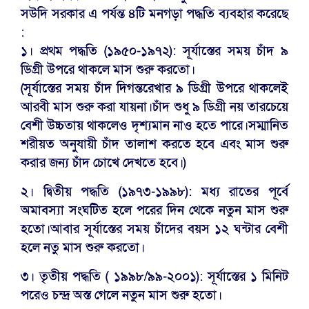
সউদি সরকার এ পর্যন্ত ৪টি মনগড়া পদ্ধতি ব্যবহার করেছে
:
১। প্রথম পদ্ধতি (১৯৫০-১৯৭২): সূর্যাস্তের সময় চাঁদ ৯
ডিগ্রী উপরে থাকলে মাস শুরু করতো।
(সূর্যাস্তের সময় চাঁদ দিগন্তরেখার ৯ ডিগ্রী উপরে থাকলেই
আরবী মাস শুরু করা যায়না।চাঁদ শুধু ৯ ডিগ্রী নয় তারচেয়ে
বেশী উচ্চতায় থাকলেও দৃশ্যমান নাও হতে পারে।সম্মানিত
শরীয়ত অনুযায়ী চাঁদ তালাশ করতে হবে এবং মাস শুরু
করার জন্য চাঁদ চোখে দেখতে হবে।)
২। দ্বিতীয় পদ্ধতি (১৯৭৩-১৯৯৮): মধ্য রাতের পূর্বে
অমাবস্যা সংঘটিত হলে পরের দিন থেকে নতুন মাস শুরু
হতো।আবার সূর্যাস্তের সময় চাঁদের বয়স ১২ ঘন্টার বেশী
হলে নতু মাস শুরু করতো।
৩। তৃতীয় পদ্ধতি ( ১৯৯৮/৯৯-২০০১): সূর্যাস্তের ১ মিনিট
পরেও চন্দ্র অস্ত গেলে নতুন মাস শুরু হতো।