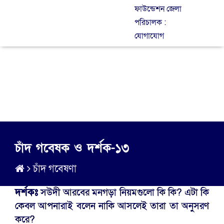
ফাউন্ডেশন জেলা
পরিচালক :
যোগাযোগ
চাঁদ গবেষক ও দর্শক-১৩
চাঁদ গবেষণা
দর্শকঃ
সউদী আরবের মনগড়া নিয়মগুলো কি কি? এটা কি
কেবল আপনারাই বলেন নাকি আসলেই তারা তা অনুসরণ
করে?