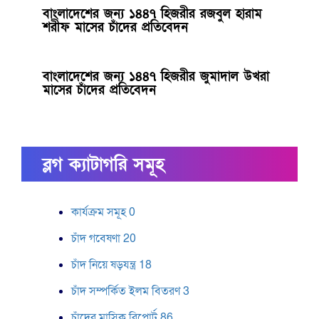
বাংলাদেশের জন্য ১৪৪৭ হিজরীর রজবুল হারাম
শরীফ মাসের চাঁদের প্রতিবেদন
বাংলাদেশের জন্য ১৪৪৭ হিজরীর জুমাদাল উখরা
মাসের চাঁদের প্রতিবেদন
ব্লগ ক্যাটাগরি সমূহ
কার্যক্রম সমূহ
0
চাঁদ গবেষণা
20
চাঁদ নিয়ে ষড়যন্ত্র
18
চাঁদ সম্পর্কিত ইলম বিতরণ
3
চাঁদের মাসিক রিপোর্ট
86