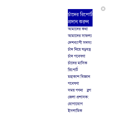
চাঁদের রিপোর্ট
প্রদান করুন
আমাদের কথা
আমাদের সাফল্য
দেশব্যাপী সদস্য
চাঁদ নিয়ে ষড়যন্ত্র
চাঁদ গবেষণা
চাঁদের মাসিক
রিপোর্ট
মহাকাশ বিজ্ঞান
গবেষণা
সময় গণনা
ব্লগ
জেলা প্রশাসক:
যোগাযোগ
ইসলামিক