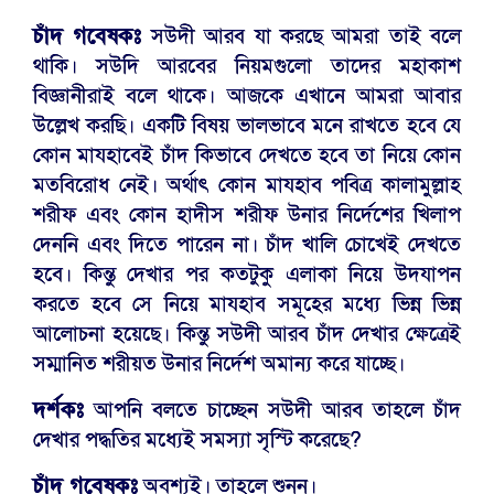
চাঁদ গবেষকঃ
সউদী আরব যা করছে আমরা তাই বলে
থাকি। সউদি আরবের নিয়মগুলো তাদের মহাকাশ
বিজ্ঞানীরাই বলে থাকে। আজকে এখানে আমরা আবার
উল্লেখ করছি। একটি বিষয় ভালভাবে মনে রাখতে হবে যে
কোন মাযহাবেই চাঁদ কিভাবে দেখতে হবে তা নিয়ে কোন
মতবিরোধ নেই। অর্থাৎ কোন মাযহাব পবিত্র কালামুল্লাহ
শরীফ এবং কোন হাদীস শরীফ উনার নির্দেশের খিলাপ
দেননি এবং দিতে পারেন না। চাঁদ খালি চোখেই দেখতে
হবে। কিন্তু দেখার পর কতটুকু এলাকা নিয়ে উদযাপন
করতে হবে সে নিয়ে মাযহাব সমূহের মধ্যে ভিন্ন ভিন্ন
আলোচনা হয়েছে। কিন্তু সউদী আরব চাঁদ দেখার ক্ষেত্রেই
সম্মানিত শরীয়ত উনার নির্দেশ অমান্য করে যাচ্ছে।
দর্শকঃ
আপনি বলতে চাচ্ছেন সউদী আরব তাহলে চাঁদ
দেখার পদ্ধতির মধ্যেই সমস্যা সৃস্টি করেছে?
চাঁদ গবেষকঃ
অবশ্যই। তাহলে শুনুন।