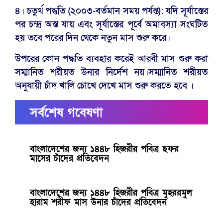
৪। চতুর্থ পদ্ধতি (২০০৩-বর্তমান সময় পর্যন্ত): যদি সূর্যাস্তের
পর চন্দ্র অস্ত যায় এবং সূর্যাস্তের পূর্বে অমাবস্যা সংঘটিত
হয় তবে পরের দিন থেকে নতুন মাস শুরু করে।
উপরের কোন পদ্ধতি ব্যবহার করেই আরবী মাস শুরু করা
সম্মানিত শরীয়ত উনার নির্দেশ নয়।সম্মানিত শরীয়ত
অনুযায়ী চাঁদ খালি চোখে দেখে মাস শুরু করতে হবে ।
সর্বশেষ গবেষণা
বাংলাদেশের জন্য ১৪৪৮ হিজরীর পবিত্র ছফর
মাসের চাঁদের প্রতিবেদন
বাংলাদেশের জন্য ১৪৪৮ হিজরীর পবিত্র মুহররমুল
হারাম শরীফ মাস উনার চাঁদের প্রতিবেদন